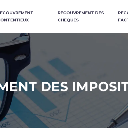
RECOUVREMENT
RECOUVREMENT DES
REC
CONTENTIEUX
CHÈQUES
FAC
MENT DES IMPOSI