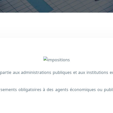
partie aux administrations publiques et aux institutions
rsements obligatoires à des agents économiques ou publi