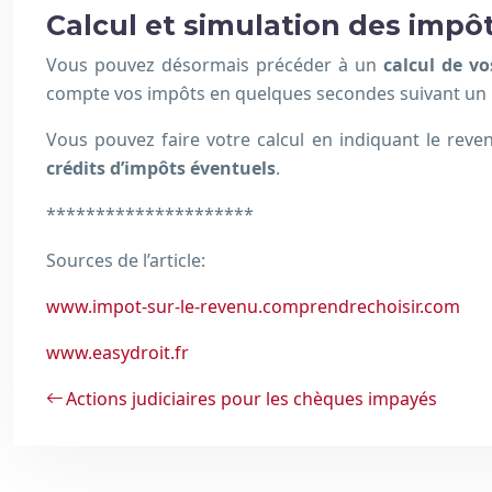
Calcul et simulation des impô
Vous pouvez désormais précéder à un
calcul de v
compte vos impôts en quelques secondes suivant un
Vous pouvez faire votre calcul en indiquant le reven
crédits d’impôts éventuels
.
*********************
Sources de l’article:
www.impot-sur-le-revenu.comprendrechoisir.com
www.easydroit.fr
Actions judiciaires pour les chèques impayés