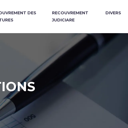
OUVREMENT DES
RECOUVREMENT
DIVERS
TURES
JUDICIARE
TIONS