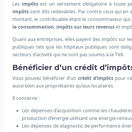
Les
impôts
est un versement obligatoire à toute p
impôts
sont dits redevables. Par contre ceux qui en su
montant, le contribuable étant le consommateur qui ac
la consommation
,
impôts sur leurs revenus
et impô
Quant aux entreprises, elles payent des impôts sur leu
publiques tels que les hôpitaux publiques sont obligé
secteurs d’activité qui ne sont pas soumis à la TVA.
Bénéficier d’un crédit d’impôt
Vous pouvez bénéficier d’un
crédit d’impôts
pour cer
aussi bien aux propriétaires qu’aux locataires.
Il concerne :
Les dépenses d’acquisition comme les chaudières
production d’énergie utilisant une énergie renou
Les dépenses de diagnostic de performance énerg