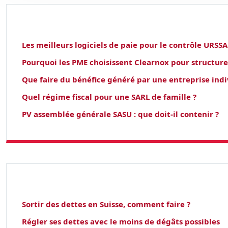
Les meilleurs logiciels de paie pour le contrôle URSS
Pourquoi les PME choisissent Clearnox pour structure
Que faire du bénéfice généré par une entreprise indi
Quel régime fiscal pour une SARL de famille ?
PV assemblée générale SASU : que doit-il contenir ?
Sortir des dettes en Suisse, comment faire ?
Régler ses dettes avec le moins de dégâts possibles