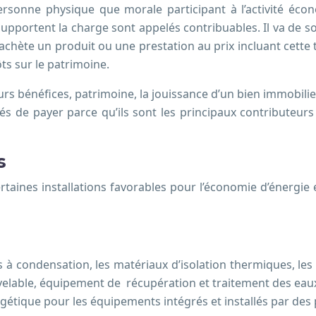
ersonne physique que morale participant à l’activité éc
pportent la charge sont appelés contribuables. Il va de soi 
hète un produit ou une prestation au prix incluant cette ta
ts sur le patrimoine.
rs bénéfices, patrimoine, la jouissance d’un bien immobilie
s de payer parce qu’ils sont les principaux contributeurs d
s
taines installations favorables pour l’économie d’énergie
 à condensation, les matériaux d’isolation thermiques, les
velable, équipement de récupération et traitement des eau
étique pour les équipements intégrés et installés par des 