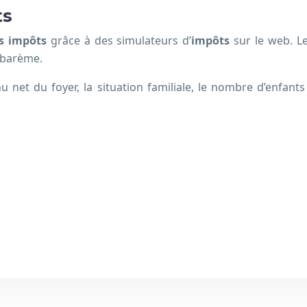
ts
os impôts
grâce à des simulateurs d’
impôts
sur le web. L
 barème.
u net du foyer, la situation familiale, le nombre d’enfants