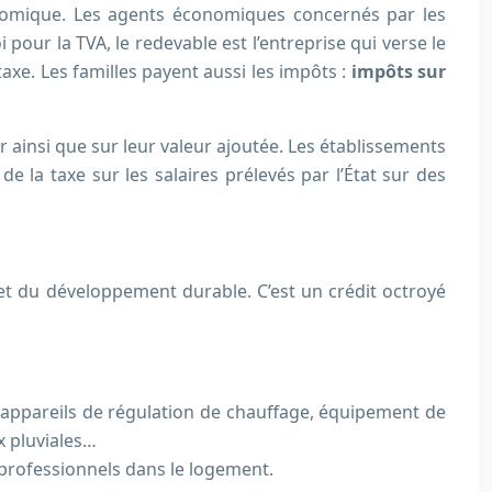
onomique. Les agents économiques concernés par les
pour la TVA, le redevable est l’entreprise qui verse le
xe. Les familles payent aussi les impôts :
impôts sur
r ainsi que sur leur valeur ajoutée. Les établissements
e la taxe sur les salaires prélevés par l’État sur des
 et du développement durable. C’est un crédit octroyé
 appareils de régulation de chauffage, équipement de
x pluviales…
professionnels dans le logement.